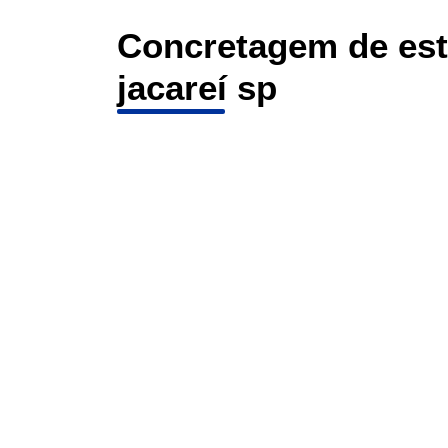
Concretagem de es
jacareí sp