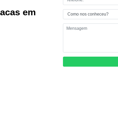
tacas em