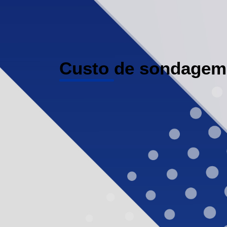
Custo de sondagem