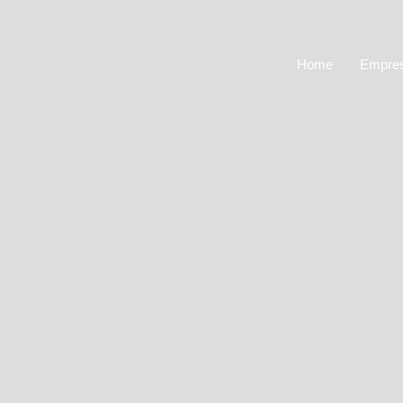
Home
Empre