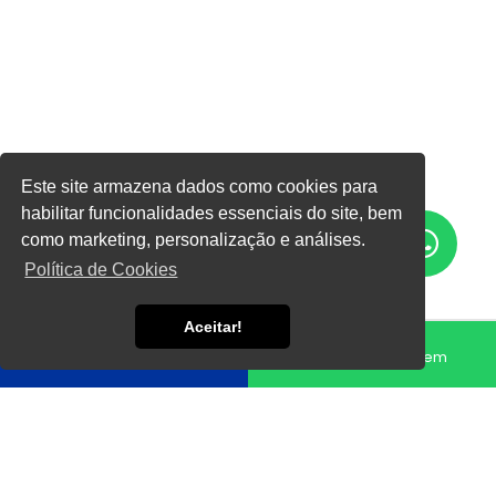
Este site armazena dados como cookies para
habilitar funcionalidades essenciais do site, bem
como marketing, personalização e análises.
Política de Cookies
Aceitar!
Fale conosco
Enviar Mensagem
Home
Informações
Estaca hélice contínua execução