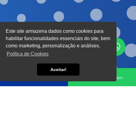
Este site armazena dados como cookies para
habilitar funcionalidades essenciais do site, bem
como marketing, personalização e análises.
Política de Cookies
Aceitar!
Fale conosco
Enviar Mensagem
Home
Informações
Execução de alicerce em sp