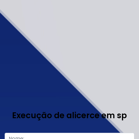
Execução de alicerce em sp